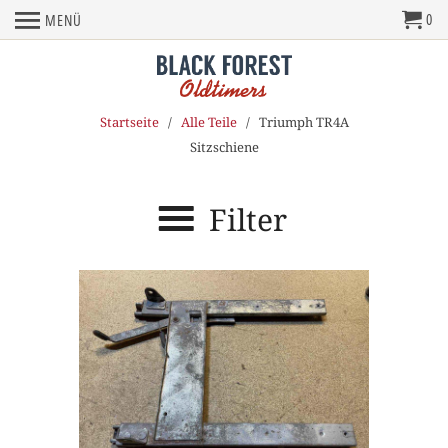
0
MENÜ
Startseite
/
Alle Teile
/ Triumph TR4A
Sitzschiene
Filter