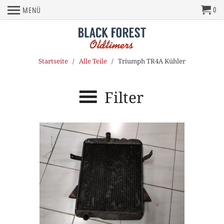
0
MENÜ
Startseite
/
Alle Teile
/ Triumph TR4A Kühler
Filter