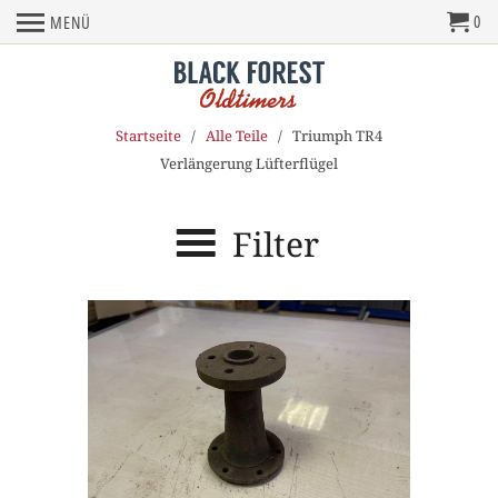
0
MENÜ
Startseite
/
Alle Teile
/ Triumph TR4
Verlängerung Lüfterflügel
Filter