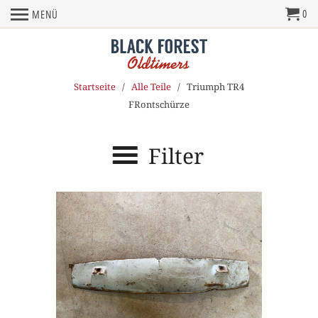
0
MENÜ
Startseite
/
Alle Teile
/ Triumph TR4
FRontschürze
Filter