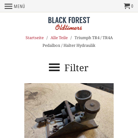
0
MENÜ
Startseite
/
Alle Teile
/ Triumph TR4 / TR4A
Pedalbox / Halter Hydraulik
Filter