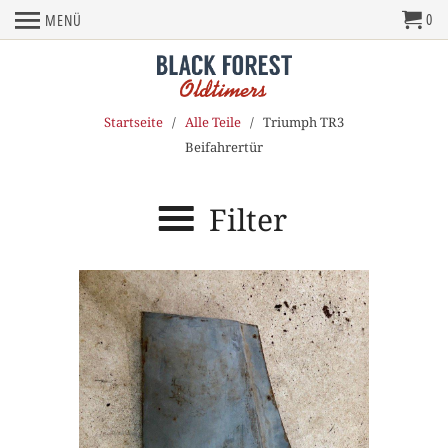
0
MENÜ
Startseite
/
Alle Teile
/ Triumph TR3
Beifahrertür
Filter