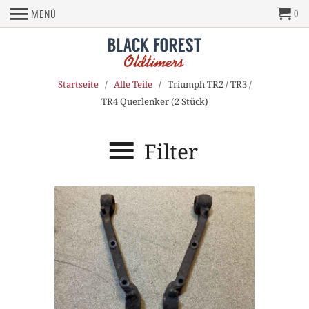
0
MENÜ
Startseite
/
Alle Teile
/ Triumph TR2 / TR3 /
TR4 Querlenker (2 Stück)
Filter