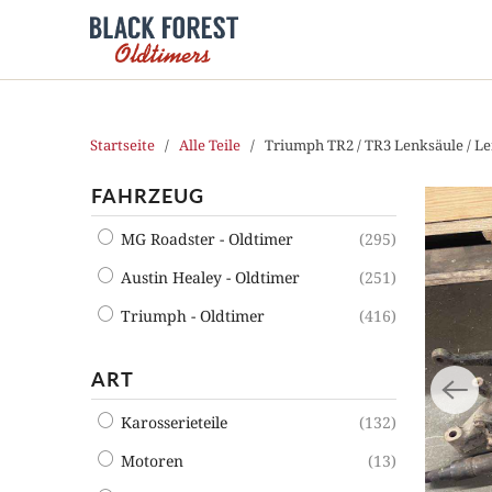
Startseite
/
Alle Teile
/ Triumph TR2 / TR3 Lenksäule / Len
FAHRZEUG
MG Roadster - Oldtimer
(295)
Austin Healey - Oldtimer
(251)
Triumph - Oldtimer
(416)
ART
Karosserieteile
(132)
Motoren
(13)