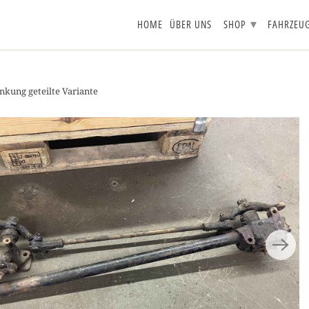
▾
HOME
ÜBER UNS
SHOP
FAHRZEU
kung geteilte Variante