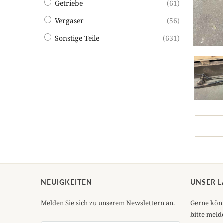
Getriebe
(61)
Vergaser
(56)
Sonstige Teile
(631)
NEUIGKEITEN
UNSER 
Melden Sie sich zu unserem Newslettern an.
Gerne könn
bitte melde