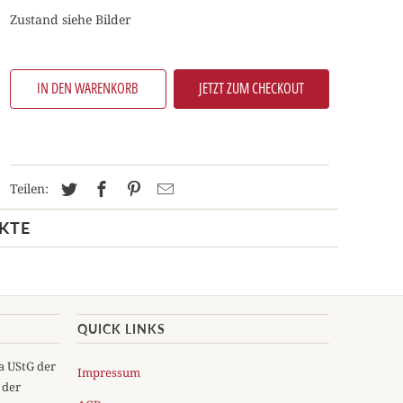
Zustand siehe Bilder
IN DEN WARENKORB
JETZT ZUM CHECKOUT
Teilen:
KTE
QUICK LINKS
5a UStG der
Impressum
 der