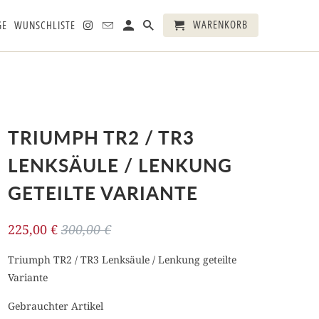
WARENKORB
GE
WUNSCHLISTE
TRIUMPH TR2 / TR3
LENKSÄULE / LENKUNG
GETEILTE VARIANTE
225,00 €
300,00 €
Triumph TR2 / TR3 Lenksäule / Lenkung geteilte
Variante
Gebrauchter Artikel