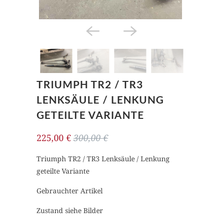
TRIUMPH TR2 / TR3
LENKSÄULE / LENKUNG
GETEILTE VARIANTE
225,00 €
300,00 €
Triumph TR2 / TR3 Lenksäule / Lenkung
geteilte Variante
Gebrauchter Artikel
Zustand siehe Bilder