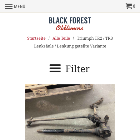
0
MENÜ
Startseite
/
Alle Teile
/ Triumph TR2 / TR3
Lenksäule / Lenkung geteilte Variante
Filter