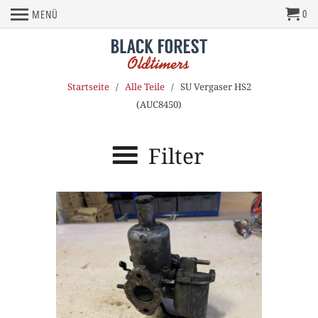
0
MENÜ
Startseite
/
Alle Teile
/ SU Vergaser HS2
(AUC8450)
Filter