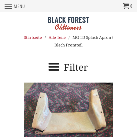
0
MENÜ
Startseite
/
Alle Teile
/ MG TD Splash Apron /
Blech Frontteil
Filter