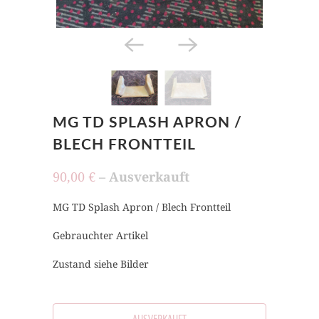
MG TD SPLASH APRON /
BLECH FRONTTEIL
90,00 €
– Ausverkauft
MG TD Splash Apron / Blech Frontteil
Gebrauchter Artikel
Zustand siehe Bilder
AUSVERKAUFT