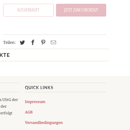
AUSVERKAUFT
JETZT ZUM CHECKOUT
Teilen:
KTE
QUICK LINKS
5a UStG der
Impressum
 der
AGB
erfolgt
Versandbedingungen