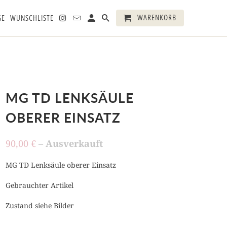
WARENKORB
GE
WUNSCHLISTE
MG TD LENKSÄULE
OBERER EINSATZ
90,00 €
– Ausverkauft
MG TD Lenksäule oberer Einsatz
Gebrauchter Artikel
Zustand siehe Bilder