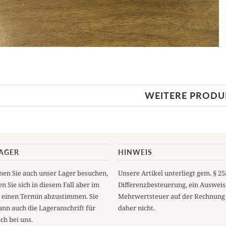
WEITERE PRODU
LAGER
HINWEIS
en Sie auch unser Lager besuchen,
Unsere Artikel unterliegt gem. § 2
n Sie sich in diesem Fall aber im
Differenzbesteuerung, ein Ausweis
 einen Termin abzustimmen. Sie
Mehrwertsteuer auf der Rechnung 
ann auch die Lageranschrift für
daher nicht.
ch bei uns.