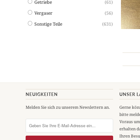
Getriebe
(61)
Vergaser
(56)
Sonstige Teile
(631)
NEUIGKEITEN
UNSER 
Melden Sie sich zu unserem Newslettern an.
Gerne könn
bitte melde
Voraus um
erhalten d
Ihren Besu