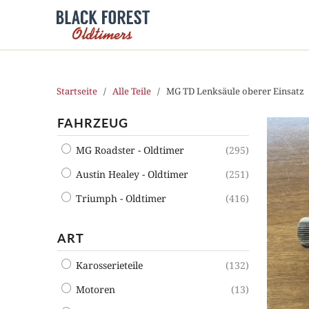
Startseite
/
Alle Teile
/ MG TD Lenksäule oberer Einsatz
FAHRZEUG
MG Roadster - Oldtimer
(295)
Austin Healey - Oldtimer
(251)
Triumph - Oldtimer
(416)
ART
Karosserieteile
(132)
Motoren
(13)