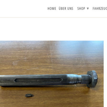
▾
HOME
ÜBER UNS
SHOP
FAHRZEU