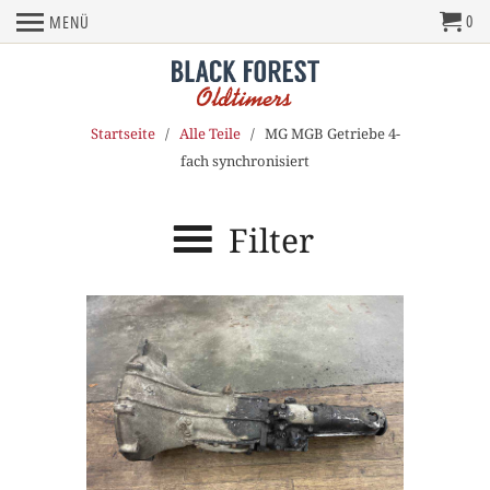
0
MENÜ
Startseite
/
Alle Teile
/ MG MGB Getriebe 4-
fach synchronisiert
Filter