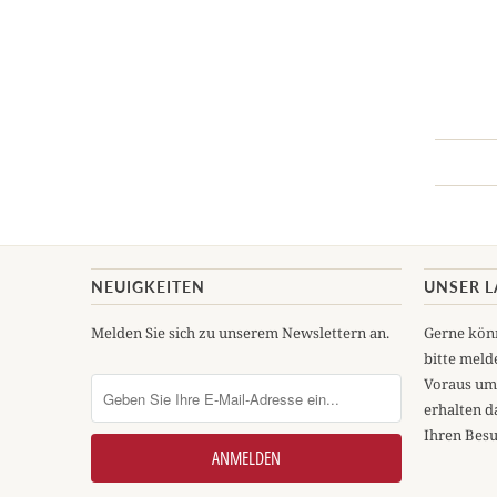
NEUIGKEITEN
UNSER 
Melden Sie sich zu unserem Newslettern an.
Gerne könn
bitte melde
Voraus um
erhalten d
Ihren Besu