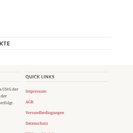
KTE
QUICK LINKS
5a UStG der
Impressum
 der
AGB
erfolgt
Versandbedingungen
Datenschutz