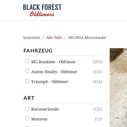
Startseite
/
Alle Teile
/ MG MGA Motorhaube
FAHRZEUG
MG Roadster - Oldtimer
(295)
Austin Healey - Oldtimer
(251)
Triumph - Oldtimer
(416)
ART
Karosserieteile
(132)
Motoren
(13)