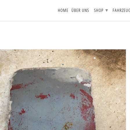
▾
HOME
ÜBER UNS
SHOP
FAHRZEU