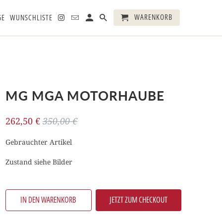
WARENKORB
GE
WUNSCHLISTE
MG MGA MOTORHAUBE
262,50 €
350,00 €
Gebrauchter Artikel
Zustand siehe Bilder
IN DEN WARENKORB
JETZT ZUM CHECKOUT