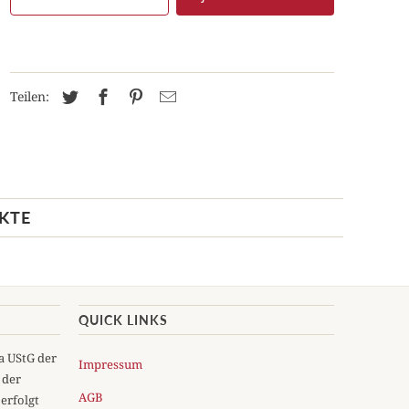
Teilen:
KTE
QUICK LINKS
5a UStG der
Impressum
 der
AGB
erfolgt