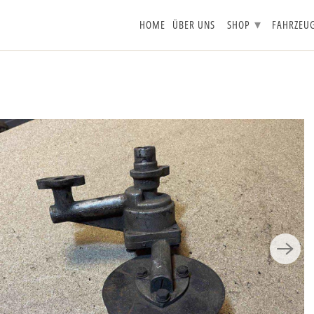
▾
HOME
ÜBER UNS
SHOP
FAHRZEU