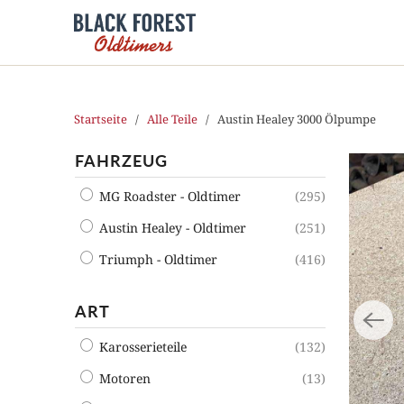
Startseite
/
Alle Teile
/ Austin Healey 3000 Ölpumpe
FAHRZEUG
MG Roadster - Oldtimer
(295)
Austin Healey - Oldtimer
(251)
Triumph - Oldtimer
(416)
ART
Karosserieteile
(132)
Motoren
(13)