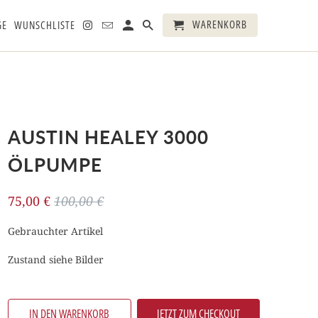
WARENKORB
GE
WUNSCHLISTE
AUSTIN HEALEY 3000
ÖLPUMPE
75,00 €
100,00 €
Gebrauchter Artikel
Zustand siehe Bilder
IN DEN WARENKORB
JETZT ZUM CHECKOUT