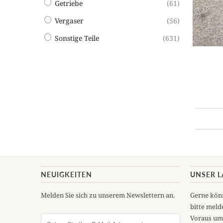
Getriebe
(61)
Vergaser
(56)
Sonstige Teile
(631)
NEUIGKEITEN
UNSER 
Melden Sie sich zu unserem Newslettern an.
Gerne könn
bitte melde
Voraus um