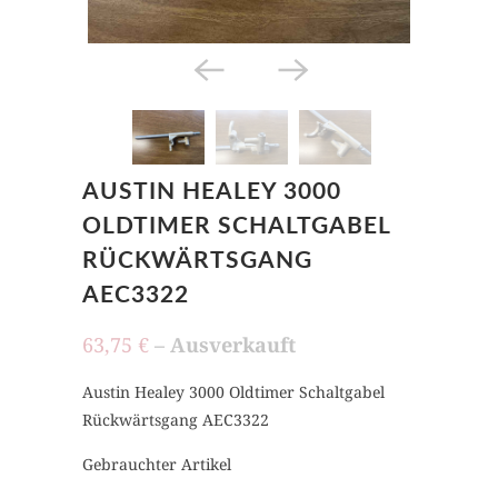
AUSTIN HEALEY 3000
OLDTIMER SCHALTGABEL
RÜCKWÄRTSGANG
AEC3322
63,75 €
– Ausverkauft
Austin Healey 3000 Oldtimer Schaltgabel
Rückwärtsgang AEC3322
Gebrauchter Artikel